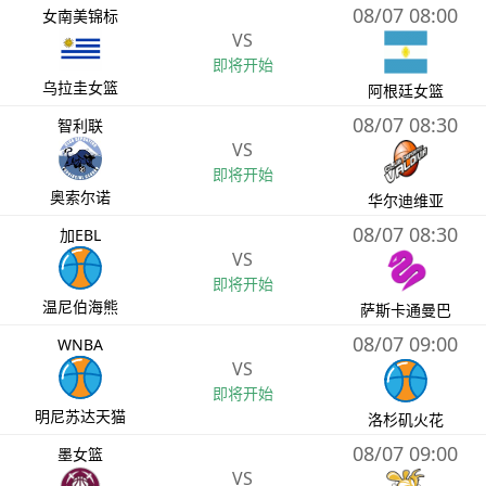
08/07 08:00
女南美锦标
VS
即将开始
乌拉圭女篮
阿根廷女篮
08/07 08:30
智利联
VS
即将开始
奥索尔诺
华尔迪维亚
08/07 08:30
加EBL
VS
即将开始
温尼伯海熊
萨斯卡通曼巴
08/07 09:00
WNBA
VS
即将开始
明尼苏达天猫
洛杉矶火花
08/07 09:00
墨女篮
VS