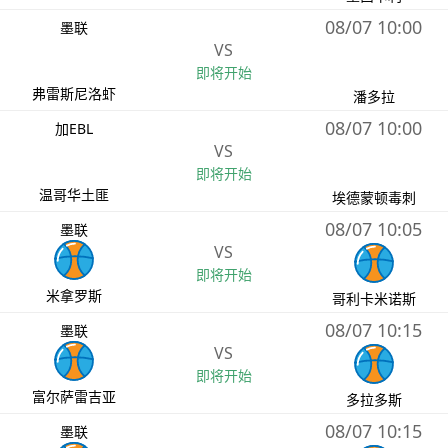
08/07 10:00
墨联
VS
即将开始
弗雷斯尼洛虾
潘多拉
08/07 10:00
加EBL
VS
即将开始
温哥华土匪
埃德蒙顿毒刺
08/07 10:05
墨联
VS
即将开始
米拿罗斯
哥利卡米诺斯
08/07 10:15
墨联
VS
即将开始
富尔萨雷吉亚
多拉多斯
08/07 10:15
墨联