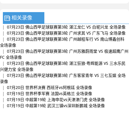
相关录像
|
07月23日 佛山西甲足球联赛第3轮 湛江龙仁 VS 白坭兴龙 全场录像
|
07月23日 佛山西甲足球联赛第3轮 广州求其 VS 广东飞马 全场录像
|
07月23日 佛山西甲足球联赛第3轮 广州越程车行 VS 南山博鑫创科
全场录像
|
07月23日 佛山西甲足球联赛第3轮 广州苏雅蔚雨堂 VS 极速超鹰广州
FC 全场录像
|
07月23日 佛山西甲足球联赛第3轮 湛江狂狼·粤辉能源 VS 三水乐民
兴健力宝 全场录像
|
07月23日 佛山西甲足球联赛第3轮 广东客家青年 VS 三七互娱 全场
录像
|
07月20日 世界杯决赛 西班牙vs阿根廷 全场录像
|
07月19日 世界杯季军赛 法国vs英格兰 全场录像
|
07月19日 中超第19轮 上海申花vs天津津门虎 全场录像
|
07月19日 中超第19轮 武汉三镇vs深圳新鹏城 全场录像