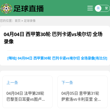
简
繁
您的位置：
首页
>
足球录像
04月04日 西甲第30轮 巴列卡诺vs埃尔切 全场
录像
[咪咕] 04月04日 西甲第30轮 巴列卡诺vs埃尔切 全场录像[有比分]
上一条
下一条
04月04日 法甲第28轮
04月05日 意甲第31轮
巴黎圣日耳曼vs图卢兹
萨索洛vs卡利亚里 全场
全场录像
录像