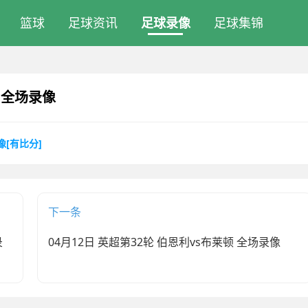
篮球
足球资讯
足球录像
足球集锦
亚 全场录像
像[有比分]
下一条
录
04月12日 英超第32轮 伯恩利vs布莱顿 全场录像