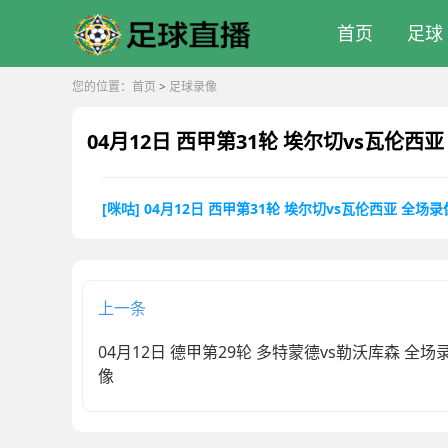
首页
足球
您的位置：
首页
>
足球录像
04月12日 西甲第31轮 埃尔切vs瓦伦西
[咪咕] 04月12日 西甲第31轮 埃尔切vs瓦伦西亚 全场录
上一条
04月12日 德甲第29轮 多特蒙德vs勒沃库森 全场
像