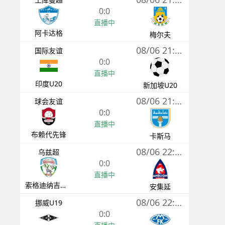
0:0
直播中
阿卡达格
梅尔夫
08/06 21:30
国际友谊
0:0
直播中
印度U20
新加坡U20
08/06 21:30
球会友谊
0:0
直播中
布赖代先锋
卡斯马
08/06 22:00
乌兹超
0:0
直播中
索格迪纳吉扎克
安集延
08/06 22:00
挪威U19
0:0