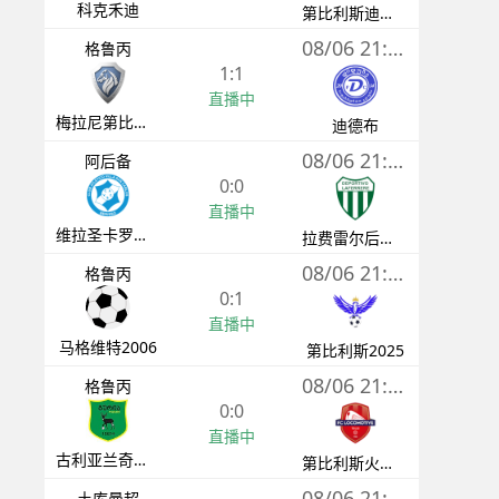
科克禾迪
第比利斯迪纳摩B队
08/06 21:00
格鲁丙
1:1
直播中
梅拉尼第比利斯
迪德布
08/06 21:00
阿后备
0:0
直播中
维拉圣卡罗斯后备队
拉费雷尔后备队
08/06 21:00
格鲁丙
0:1
直播中
马格维特2006
第比利斯2025
08/06 21:00
格鲁丙
0:0
直播中
古利亚兰奇胡提
第比利斯火车头
08/06 21:15
土库曼超