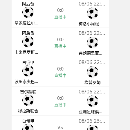
08/06 22:00
阿后备
0:0
直播中
皇家皮拉尔后备队
梅洛小阿根廷后备队
08/06 22:00
阿后备
0:0
直播中
卡米尼罗斯后备队
弗朗德里亚后备队
08/06 22:30
白俄甲
0:0
直播中
波里索夫巴特B队
坎普罗姆
08/06 22:30
吉尔超联
0:0
直播中
穆拉斯联合
亚洲足球俱乐部
08/06 23:00
白俄甲
VS