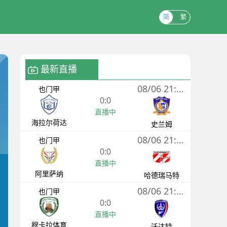
简
繁
最新直播
08/06 21:00
也门甲
0:0
直播中
海拉尔荷达
史兰姆
08/06 21:00
也门甲
0:0
直播中
阿里萨纳
哈德瑞马特
08/06 21:00
也门甲
0:0
直播中
穆卡拉体育
沃达特