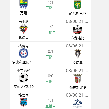
1:1
直播中
万隆
帕尔斯巴亚
08/06 21:00
乌干超
1:2
直播中
恩德贝
布戈洛比
08/06 21:00
格鲁丙
0:1
直播中
伊比利亚队2010
戈尼奥
08/06 21:00
中东欧杯
0:0
直播中
梦想之权U19
布拉加U19
08/06 21:00
格鲁丙
1:1
直播中