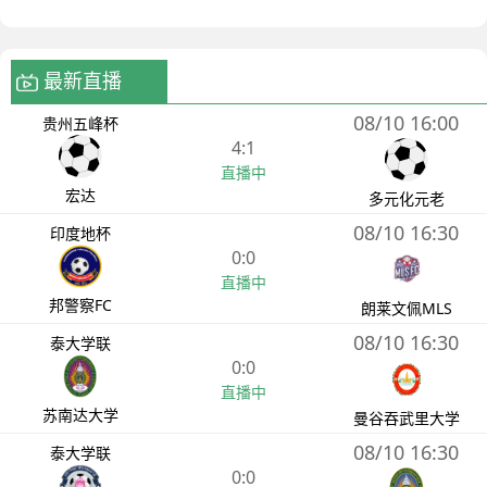
最新直播
08/10 16:00
贵州五峰杯
4:1
直播中
宏达
多元化元老
08/10 16:30
印度地杯
0:0
直播中
邦警察FC
朗莱文佩MLS
08/10 16:30
泰大学联
0:0
直播中
苏南达大学
曼谷吞武里大学
08/10 16:30
泰大学联
0:0