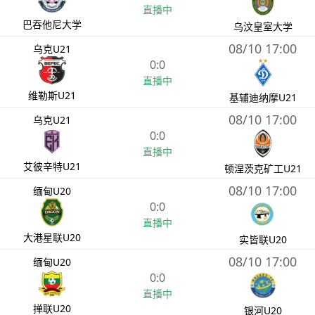
直播中
巴吞他尼大学
乌汶皇室大学
08/10 17:00
乌克U21
0:0
直播中
维勒斯U21
基辅迪纳摩U21
08/10 17:00
乌克U21
0:0
直播中
艾彼辛特U21
顿涅茨克矿工U21
08/10 17:00
缅甸U20
0:0
直播中
大港星联U20
实皆联U20
08/10 17:00
缅甸U20
0:0
直播中
掸联U20
银河U20