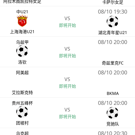
阿拉木图凯拉特女足
卡萨尔女足
08/10 19:30
中U21
VS
即将开始
上海海港U21
湖北青年星U21
08/10 20:00
乌兹甲
VS
即将开始
洛钦
奇兹里克FC
08/10 20:00
阿美超
VS
即将开始
艾拉斯克特
BKMA
08/10 20:00
贵州五峰杯
VS
即将开始
团坡村
竞驰队
08/10 20:30
乌克超