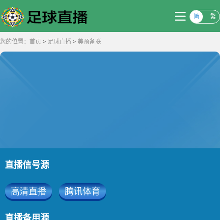
简
繁
您的位置：
首页
>
足球直播
>
美预备联
直播信号源
高清直播
腾讯体育
直播备用源