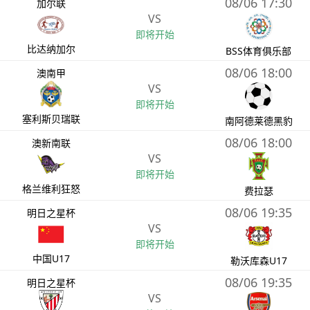
08/06 17:30
加尔联
VS
即将开始
比达纳加尔
BSS体育俱乐部
08/06 18:00
澳南甲
VS
即将开始
塞利斯贝瑞联
南阿德莱德黑豹
08/06 18:00
澳新南联
VS
即将开始
格兰维利狂怒
费拉瑟
08/06 19:35
明日之星杯
VS
即将开始
中国U17
勒沃库森U17
08/06 19:35
明日之星杯
VS