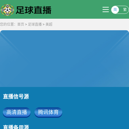
简
繁
您的位置：
首页
>
足球直播
>
美超
直播信号源
高清直播
腾讯体育
直播备用源