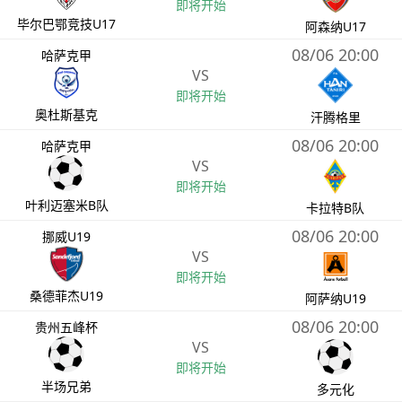
即将开始
毕尔巴鄂竞技U17
阿森纳U17
08/06 20:00
哈萨克甲
VS
即将开始
奥杜斯基克
汗腾格里
08/06 20:00
哈萨克甲
VS
即将开始
叶利迈塞米B队
卡拉特B队
08/06 20:00
挪威U19
VS
即将开始
桑德菲杰U19
阿萨纳U19
08/06 20:00
贵州五峰杯
VS
即将开始
半场兄弟
多元化