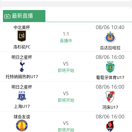
最新直播
08/06 10:40
中北美杯
1:1
直播中
洛杉矶FC
瓜达拉哈拉
08/06 16:00
明日之星杯
VS
即将开始
托特纳姆热刺U17
葡萄牙体育U17
08/06 16:00
明日之星杯
VS
即将开始
上海U17
河床U17
08/06 16:00
球会友谊
VS
即将开始