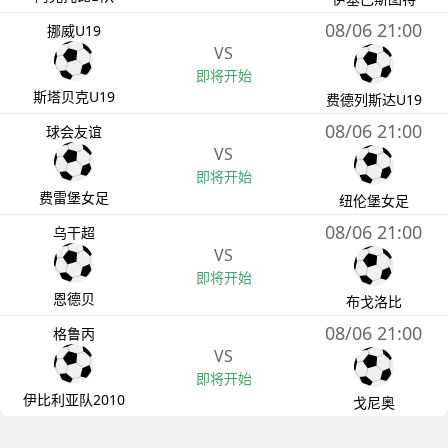
08/06 21:00
挪威U19
VS
即将开始
斯塔贝克U19
费德列斯达U19
08/06 21:00
球会友谊
VS
即将开始
费雷堡女足
纽伦堡女足
08/06 21:00
乌干超
VS
即将开始
恩德贝
布戈洛比
08/06 21:00
格鲁丙
VS
即将开始
伊比利亚队2010
戈尼奥